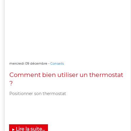
mercredi 09 décembre -
Conseils
Comment bien utiliser un thermostat
?
Positionner son thermostat
Lire la suite...