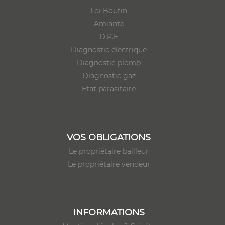
Loi Boutin
Amiante
D.P.E
Diagnostic électrique
Diagnostic plomb
Diagnostic gaz
Etat parasitaire
VOS OBLIGATIONS
Le propriétaire bailleur
Le propriétaire vendeur
INFORMATIONS