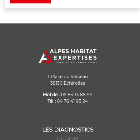
1 Place du Verseau
38130 Echirolles
Mobile :
06 84 13 88 94
Tél :
04 76 41 95 24
LES DIAGNOSTICS
Loi Carrez